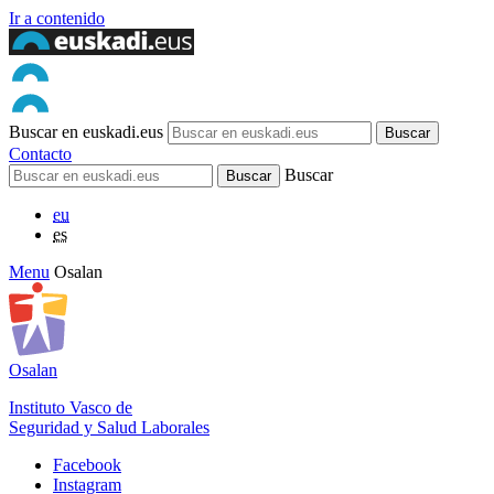
Ir a contenido
Buscar en euskadi.eus
Contacto
Buscar
eu
es
Menu
Osalan
Osalan
Instituto Vasco de
Seguridad y Salud Laborales
Facebook
Instagram