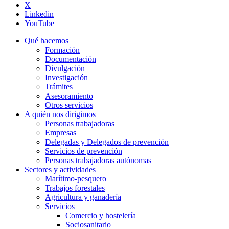
X
Linkedin
YouTube
Qué hacemos
Formación
Documentación
Divulgación
Investigación
Trámites
Asesoramiento
Otros servicios
A quién nos dirigimos
Personas trabajadoras
Empresas
Delegadas y Delegados de prevención
Servicios de prevención
Personas trabajadoras autónomas
Sectores y actividades
Marítimo-pesquero
Trabajos forestales
Agricultura y ganadería
Servicios
Comercio y hostelería
Sociosanitario