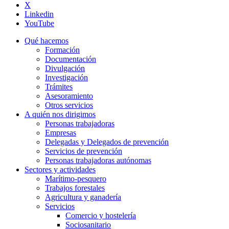
X
Linkedin
YouTube
Qué hacemos
Formación
Documentación
Divulgación
Investigación
Trámites
Asesoramiento
Otros servicios
A quién nos dirigimos
Personas trabajadoras
Empresas
Delegadas y Delegados de prevención
Servicios de prevención
Personas trabajadoras autónomas
Sectores y actividades
Marítimo-pesquero
Trabajos forestales
Agricultura y ganadería
Servicios
Comercio y hostelería
Sociosanitario