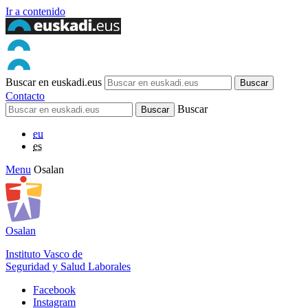
Ir a contenido
Buscar en euskadi.eus
Contacto
Buscar
eu
es
Menu
Osalan
Osalan
Instituto Vasco de
Seguridad y Salud Laborales
Facebook
Instagram