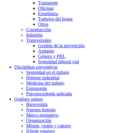
Transporte
Oficinas
Enseñanza
Trabajos del hogar
Otros
Construcción
Industria
Transversales
Gestión de la prevención
Amianto
Género y PRL
Seguridad laboral vial
Disciplinas preventivas
Seguridad en el trabajo
Higiene industrial
Medicina del trabajo
Ergonomía
Psicosociología aplicada
Quiénes somos
Bienvenida
Nuestra historia
Marco normativo
Organización
Misión, visión y valores
Dónde estamos