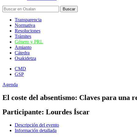
Transparencia
Normativa
Resoluciones
Trámites
Género y PRL
Amianto
Cátedra
Osakidetza
CMD
GSP
Agenda
El coste del absentismo: Claves para una r
Participante: Lourdes Íscar
Descripción del evento
Información detallada