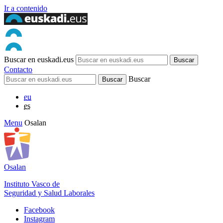
Ir a contenido
Buscar en euskadi.eus
Contacto
Buscar
eu
es
Menu
Osalan
Osalan
Instituto Vasco de
Seguridad y Salud Laborales
Facebook
Instagram