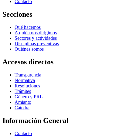
Contacto
Secciones
Qué hacemos
A quién nos dirigimos
Sectores y actividades
Disciplinas preventivas
Quiénes somos
Accesos directos
Transparencia
Normativa
Resoluciones
Trámites
Género y PRL
Amianto
Cátedra
Información General
Contacto