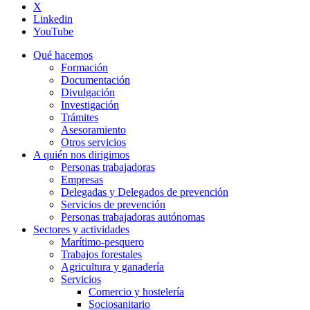
X
Linkedin
YouTube
Qué hacemos
Formación
Documentación
Divulgación
Investigación
Trámites
Asesoramiento
Otros servicios
A quién nos dirigimos
Personas trabajadoras
Empresas
Delegadas y Delegados de prevención
Servicios de prevención
Personas trabajadoras autónomas
Sectores y actividades
Marítimo-pesquero
Trabajos forestales
Agricultura y ganadería
Servicios
Comercio y hostelería
Sociosanitario