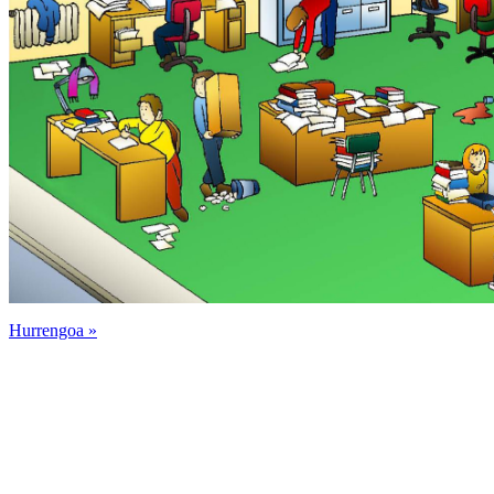
Hurrengoa
»