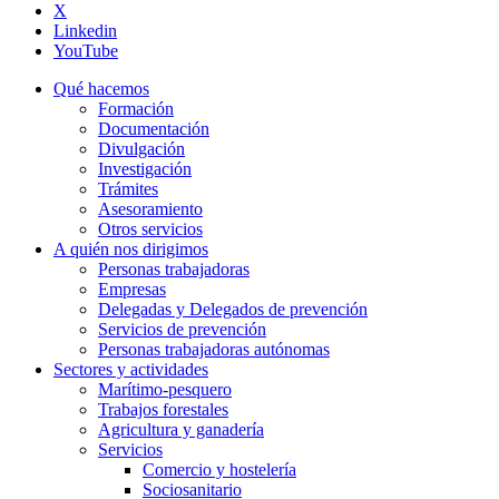
X
Linkedin
YouTube
Qué hacemos
Formación
Documentación
Divulgación
Investigación
Trámites
Asesoramiento
Otros servicios
A quién nos dirigimos
Personas trabajadoras
Empresas
Delegadas y Delegados de prevención
Servicios de prevención
Personas trabajadoras autónomas
Sectores y actividades
Marítimo-pesquero
Trabajos forestales
Agricultura y ganadería
Servicios
Comercio y hostelería
Sociosanitario