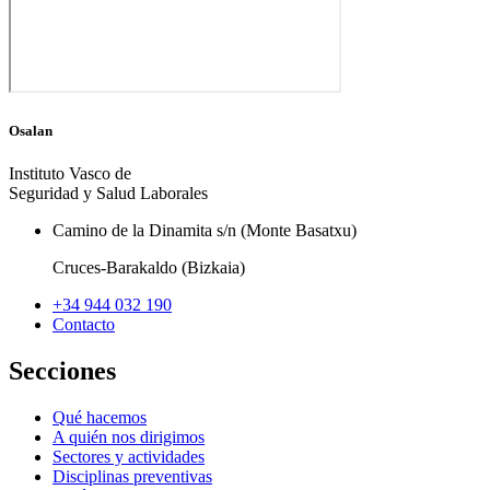
Osalan
Instituto Vasco de
Seguridad y Salud Laborales
Camino de la Dinamita s/n (Monte Basatxu)
Cruces-Barakaldo (Bizkaia)
+34 944 032 190
Contacto
Secciones
Qué hacemos
A quién nos dirigimos
Sectores y actividades
Disciplinas preventivas