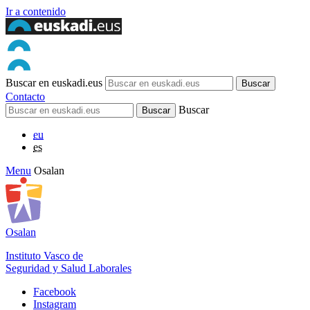
Ir a contenido
Buscar en euskadi.eus
Contacto
Buscar
eu
es
Menu
Osalan
Osalan
Instituto Vasco de
Seguridad y Salud Laborales
Facebook
Instagram