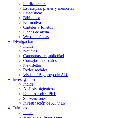
Publicaciones
Estrategias, planes y memorias
Estadísticas
Biblioteca
Normativa
Carteles y folletos
Fichas de alerta
Webs temáticas
Divulgación
Índice
Noticias
Campañas de publicidad
Consejos mensuales
Newsletter
Redes sociales
Visitas F.P. y proyecto ADI
Investigación
Índice
Análisis higiénicos
Estudios sobre PRL
Subvenciones
Investigación de AT y EP
Trámites
Índice
Ayudas y subvenciones