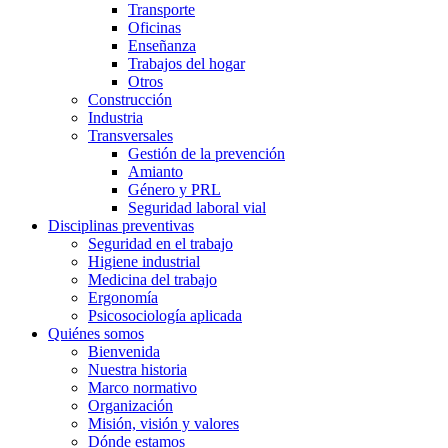
Transporte
Oficinas
Enseñanza
Trabajos del hogar
Otros
Construcción
Industria
Transversales
Gestión de la prevención
Amianto
Género y PRL
Seguridad laboral vial
Disciplinas preventivas
Seguridad en el trabajo
Higiene industrial
Medicina del trabajo
Ergonomía
Psicosociología aplicada
Quiénes somos
Bienvenida
Nuestra historia
Marco normativo
Organización
Misión, visión y valores
Dónde estamos