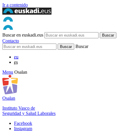
Ir a contenido
Buscar en euskadi.eus
Contacto
Buscar
eu
es
Menu
Osalan
Osalan
Instituto Vasco de
Seguridad y Salud Laborales
Facebook
Instagram