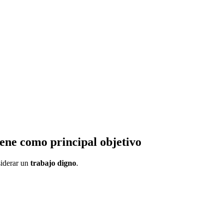
iene como principal objetivo
siderar un
trabajo digno
.