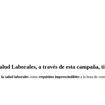
Salud Laborales, a través de esta campaña, t
 la salud laborales
como
requisitos imprescindibles
a la hora de con