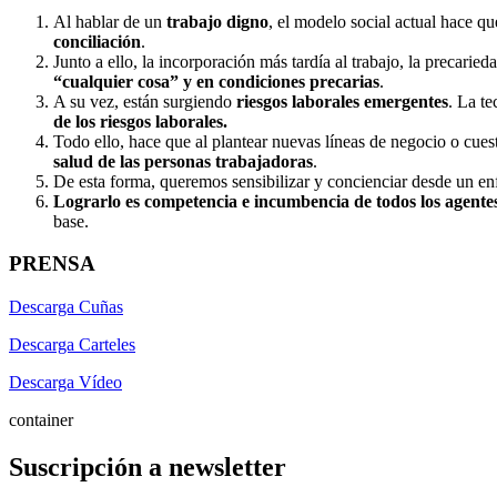
Al hablar de un
trabajo digno
, el modelo social actual hace q
conciliación
.
Junto a ello, la incorporación más tardía al trabajo, la precari
“cualquier cosa” y en condiciones precarias
.
A su vez, están surgiendo
riesgos laborales emergentes
. La te
de los riesgos laborales.
Todo ello, hace que al plantear nuevas líneas de negocio o cues
salud de las personas trabajadoras
.
De esta forma, queremos sensibilizar y concienciar desde un en
Lograrlo es competencia e incumbencia de todos los agentes 
base.
PRENSA
Descarga Cuñas
Descarga Carteles
Descarga Vídeo
container
Suscripción a newsletter