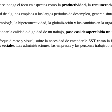
ue se ponga el foco en aspectos como
la productividad, la remuneració
edad de algunos empleos o los largos periodos de desempleo, generan sit
cnología, la hiperconectividad, la globalización y los cambios en la org
tionar la calidad o dignidad de un trabajo,
pase casi desapercibido un 
foque directo y visual, sobre la necesidad de entender
la SST como la b
sociales.
Las administraciones, las empresas y las personas trabajado