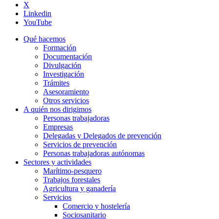
X
Linkedin
YouTube
Qué hacemos
Formación
Documentación
Divulgación
Investigación
Trámites
Asesoramiento
Otros servicios
A quién nos dirigimos
Personas trabajadoras
Empresas
Delegadas y Delegados de prevención
Servicios de prevención
Personas trabajadoras autónomas
Sectores y actividades
Marítimo-pesquero
Trabajos forestales
Agricultura y ganadería
Servicios
Comercio y hostelería
Sociosanitario