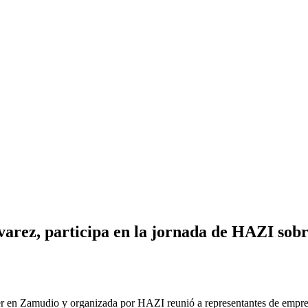
varez, participa en la jornada de HAZI sobre
r en Zamudio y organizada por HAZI reunió a representantes de empresa