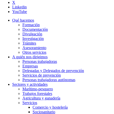
X
Linkedin
YouTube
Qué hacemos
Formación
Documentación
Divulgación
Investigación
Trámites
Asesoramiento
Otros servicios
A quién nos dirigimos
Personas trabajadoras
Empresas
Delegadas y Delegados de prevención
Servicios de prevención
Personas trabajadoras autónomas
Sectores y actividades
Marítimo-pesquero
Trabajos forestales
Agricultura y ganadería
Servicios
Comercio y hostelería
Sociosanitario