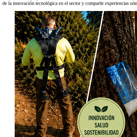
de la innovación tecnológica en el sector y compartir experiencias orien