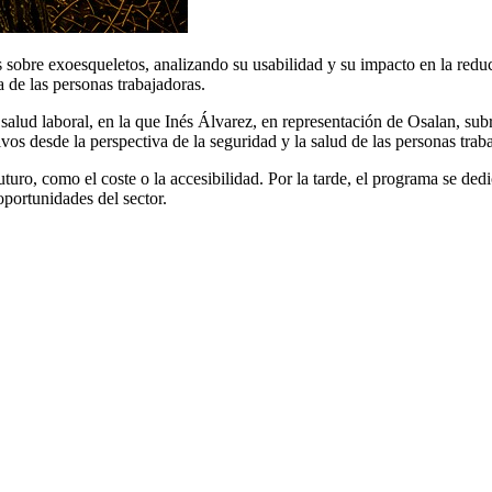
sobre exoesqueletos, analizando su usabilidad y su impacto en la reducc
a de las personas trabajadoras.
lud laboral, en la que Inés Álvarez, en representación de Osalan, subr
vos desde la perspectiva de la seguridad y la salud de las personas trab
turo, como el coste o la accesibilidad. Por la tarde, el programa se ded
oportunidades del sector.