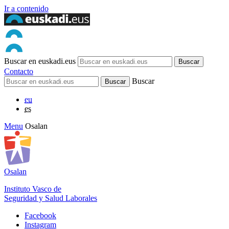
Ir a contenido
Buscar en euskadi.eus
Contacto
Buscar
eu
es
Menu
Osalan
Osalan
Instituto Vasco de
Seguridad y Salud Laborales
Facebook
Instagram