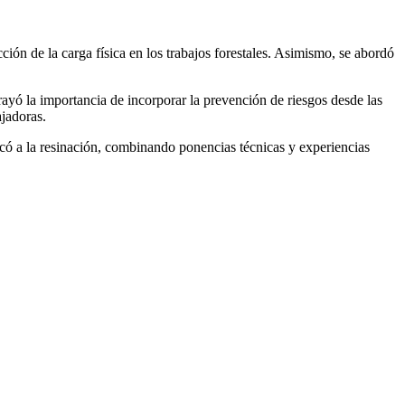
ión de la carga física en los trabajos forestales. Asimismo, se abordó
ayó la importancia de incorporar la prevención de riesgos desde las
ajadoras.
icó a la resinación, combinando ponencias técnicas y experiencias