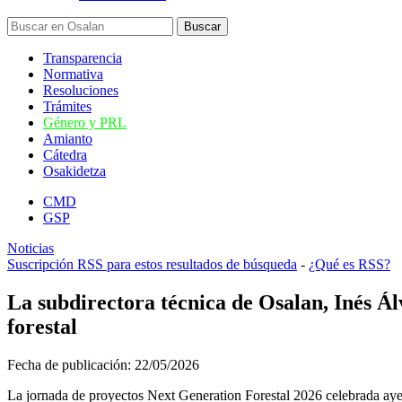
Transparencia
Normativa
Resoluciones
Trámites
Género y PRL
Amianto
Cátedra
Osakidetza
CMD
GSP
Noticias
Suscripción RSS para estos resultados de búsqueda
-
¿Qué es RSS?
La subdirectora técnica de Osalan, Inés Ál
forestal
Fecha de publicación:
22/05/2026
La jornada de proyectos Next Generation Forestal 2026 celebrada aye