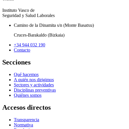
Instituto Vasco de
Seguridad y Salud Laborales
Camino de la Dinamita s/n (Monte Basatxu)
Cruces-Barakaldo (Bizkaia)
+34 944 032 190
Contacto
Secciones
Qué hacemos
A quién nos dirigimos
Sectores y actividades
Disciplinas preventivas
Quiénes somos
Accesos directos
Transparencia
Normativa