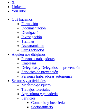
X
Linkedin
YouTube
Qué hacemos
Formación
Documentación
Divulgación
Investigación
Trámites
Asesoramiento
Otros servicios
A quién nos dirigimos
Personas trabajadoras
Empresas
Delegadas y Delegados de prevención
Servicios de prevención
Personas trabajadoras autónomas
Sectores y actividades
Marítimo-pesquero
Trabajos forestales
Agricultura y ganadería
Servicios
Comercio y hostelería
Sociosanitario