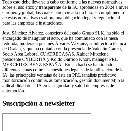
Todo esto debe llevarse a cabo conforme a las nuevas normativas
sobre el uso ético y transparente de la IA, aprobadas en 2024 a nivel
europeo y global, las cuales han marcado un hito: el cumplimiento
de estas normativas es ahora una obligación legal y reputacional
para las empresas e instituciones.
Josu Sánchez Álvarez, consejero delegado Grupo SLK, ha sido el
encargado de inaugurar el acto, que ha continuado con la mesa
redonda, moderada por Inés Álvarez Vázquez, subdirectora técnica
de Osalan, y que ha contado con la presencia de Valentín García,
Socio Área Laboral CUATRECASAS, Xabier Mitxelena,
presidente CYBERTIX y Koldo Garrido Knörr, mánager PRL
MERCEDES-BENZ ESPAÑA. En la charla se han tratado
diferentes temas como las cuestiones legales de la utilización de la
IA, las principales ventajas de ésta en PRL (análisis predictivo,
monitorización continua, automatización, gestión documental) o la
aplicabilidad de la IA en la seguridad y salud de empresas de
automoción.
Suscripción a newsletter