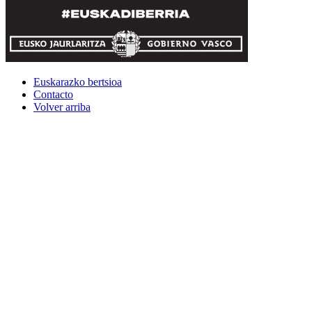
Euskarazko bertsioa
Contacto
Volver arriba