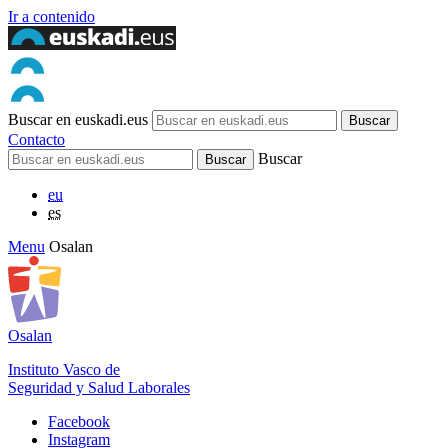
Ir a contenido
Buscar en euskadi.eus
Contacto
Buscar
eu
es
Menu
Osalan
Osalan
Instituto Vasco de
Seguridad y Salud Laborales
Facebook
Instagram