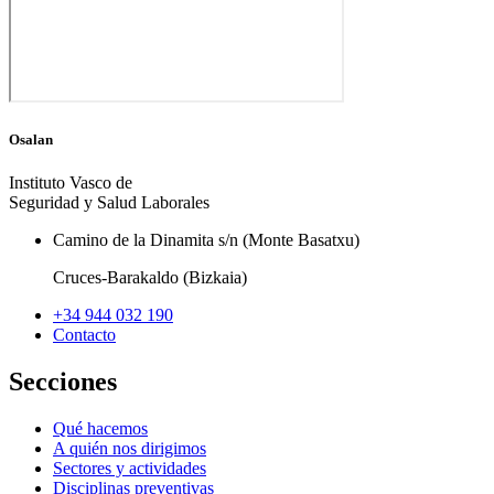
Osalan
Instituto Vasco de
Seguridad y Salud Laborales
Camino de la Dinamita s/n (Monte Basatxu)
Cruces-Barakaldo (Bizkaia)
+34 944 032 190
Contacto
Secciones
Qué hacemos
A quién nos dirigimos
Sectores y actividades
Disciplinas preventivas