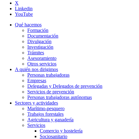
X
Linkedin
YouTube
Qué hacemos
Formación
Documentación
Divulgación
Investigación
Trámites
Asesoramiento
Otros servicios
A quién nos dirigimos
Personas trabajadoras
Empresas
Delegadas y Delegados de prevención
Servicios de prevención
Personas trabajadoras autónomas
Sectores y actividades
Marítimo-pesquero
Trabajos forestales
Agricultura y ganadería
Servicios
Comercio y hostelería
Sociosanitario