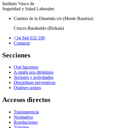
Instituto Vasco de
Seguridad y Salud Laborales
Camino de la Dinamita s/n (Monte Basatxu)
Cruces-Barakaldo (Bizkaia)
+34 944 032 190
Contacto
Secciones
Qué hacemos
A quién nos dirigimos
Sectores y actividades
Disciplinas preventivas
Quiénes somos
Accesos directos
Transparencia
Normativa
Resoluciones
Trámites