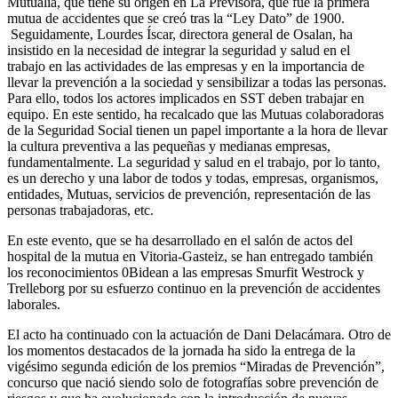
Mutualia, que tiene su origen en La Previsora, que fue la primera
mutua de accidentes que se creó tras la “Ley Dato” de 1900.
Seguidamente, Lourdes Íscar, directora general de Osalan, ha
insistido en la necesidad de integrar la seguridad y salud en el
trabajo en las actividades de las empresas y en la importancia de
llevar la prevención a la sociedad y sensibilizar a todas las personas.
Para ello, todos los actores implicados en SST deben trabajar en
equipo. En este sentido, ha recalcado que las Mutuas colaboradoras
de la Seguridad Social tienen un papel importante a la hora de llevar
la cultura preventiva a las pequeñas y medianas empresas,
fundamentalmente. La seguridad y salud en el trabajo, por lo tanto,
es un derecho y una labor de todos y todas, empresas, organismos,
entidades, Mutuas, servicios de prevención, representación de las
personas trabajadoras, etc.
En este evento, que se ha desarrollado en el salón de actos del
hospital de la mutua en Vitoria-Gasteiz, se han entregado también
los reconocimientos 0Bidean a las empresas Smurfit Westrock y
Trelleborg por su esfuerzo continuo en la prevención de accidentes
laborales.
El acto ha continuado con la actuación de Dani Delacámara. Otro de
los momentos destacados de la jornada ha sido la entrega de la
vigésimo segunda edición de los premios “Miradas de Prevención”,
concurso que nació siendo solo de fotografías sobre prevención de