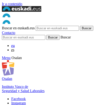
Ir a contenido
Buscar en euskadi.eus
Contacto
Buscar
eu
es
Menu
Osalan
Osalan
Instituto Vasco de
Seguridad y Salud Laborales
Facebook
Instagram