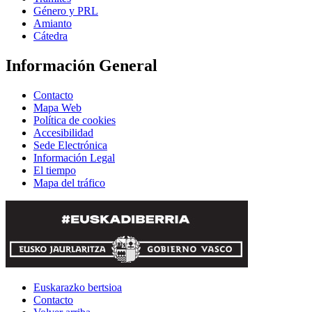
Género y PRL
Amianto
Cátedra
Información General
Contacto
Mapa Web
Política de cookies
Accesibilidad
Sede Electrónica
Información Legal
El tiempo
Mapa del tráfico
Euskarazko bertsioa
Contacto