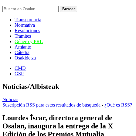
Transparencia
Normativa
Resoluciones
Trámites
Género y PRL
Amianto
Cátedra
Osakidetza
CMD
GSP
Noticias/Albisteak
Noticias
Suscripción RSS para estos resultados de búsqueda
-
¿Qué es RSS?
Lourdes Íscar, directora general de
Osalan, inaugura la entrega de la X
Edición de los Premios Mutualia