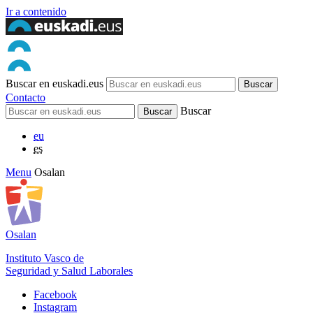
Ir a contenido
Buscar en euskadi.eus
Contacto
Buscar
eu
es
Menu
Osalan
Osalan
Instituto Vasco de
Seguridad y Salud Laborales
Facebook
Instagram