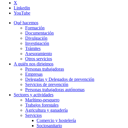
X
Linkedin
YouTube
Qué hacemos
Formación
Documentación
Divulgación
Investigación
Trámites
Asesoramiento
Otros servicios
A quién nos dirigimos
Personas trabajadoras
Empresas
Delegadas y Delegados de prevención
Servicios de prevención
Personas trabajadoras autónomas
Sectores y actividades
Marítimo-pesquero
Trabajos forestales
Agricultura y ganadería
Servicios
Comercio y hostelería
Sociosanitario