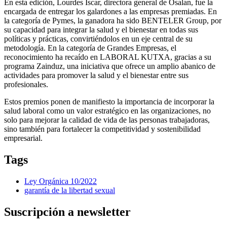
En esta edición, Lourdes Íscar, directora general de Osalan, fue la
encargada de entregar los galardones a las empresas premiadas. En
la categoría de Pymes, la ganadora ha sido BENTELER Group, por
su capacidad para integrar la salud y el bienestar en todas sus
políticas y prácticas, convirtiéndolos en un eje central de su
metodología. En la categoría de Grandes Empresas, el
reconocimiento ha recaído en LABORAL KUTXA, gracias a su
programa Zainduz, una iniciativa que ofrece un amplio abanico de
actividades para promover la salud y el bienestar entre sus
profesionales.
Estos premios ponen de manifiesto la importancia de incorporar la
salud laboral como un valor estratégico en las organizaciones, no
solo para mejorar la calidad de vida de las personas trabajadoras,
sino también para fortalecer la competitividad y sostenibilidad
empresarial.
Tags
Ley Orgánica 10/2022
garantía de la libertad sexual
Suscripción a newsletter