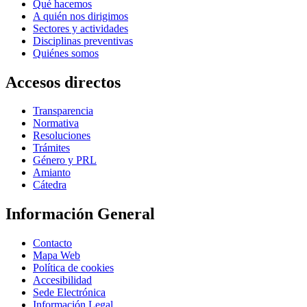
Qué hacemos
A quién nos dirigimos
Sectores y actividades
Disciplinas preventivas
Quiénes somos
Accesos directos
Transparencia
Normativa
Resoluciones
Trámites
Género y PRL
Amianto
Cátedra
Información General
Contacto
Mapa Web
Política de cookies
Accesibilidad
Sede Electrónica
Información Legal