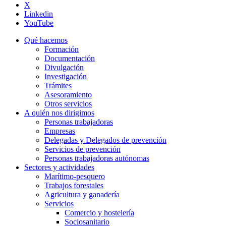
X
Linkedin
YouTube
Qué hacemos
Formación
Documentación
Divulgación
Investigación
Trámites
Asesoramiento
Otros servicios
A quién nos dirigimos
Personas trabajadoras
Empresas
Delegadas y Delegados de prevención
Servicios de prevención
Personas trabajadoras autónomas
Sectores y actividades
Marítimo-pesquero
Trabajos forestales
Agricultura y ganadería
Servicios
Comercio y hostelería
Sociosanitario