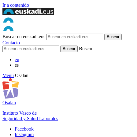
Ir a contenido
Buscar en euskadi.eus
Contacto
Buscar
eu
es
Menu
Osalan
Osalan
Instituto Vasco de
Seguridad y Salud Laborales
Facebook
Instagram