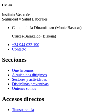
Osalan
Instituto Vasco de
Seguridad y Salud Laborales
Camino de la Dinamita s/n (Monte Basatxu)
Cruces-Barakaldo (Bizkaia)
+34 944 032 190
Contacto
Secciones
Qué hacemos
A quién nos dirigimos
Sectores y actividades
Disciplinas preventivas
Quiénes somos
Accesos directos
Transparencia