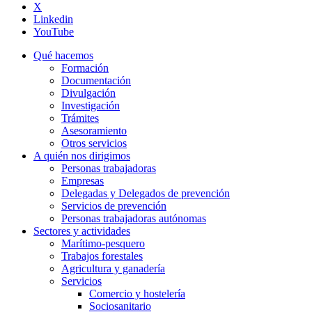
X
Linkedin
YouTube
Qué hacemos
Formación
Documentación
Divulgación
Investigación
Trámites
Asesoramiento
Otros servicios
A quién nos dirigimos
Personas trabajadoras
Empresas
Delegadas y Delegados de prevención
Servicios de prevención
Personas trabajadoras autónomas
Sectores y actividades
Marítimo-pesquero
Trabajos forestales
Agricultura y ganadería
Servicios
Comercio y hostelería
Sociosanitario