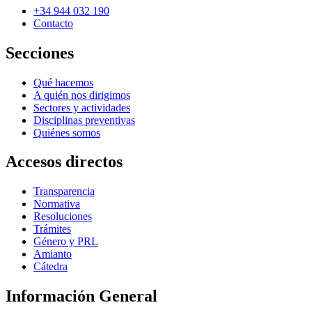
+34 944 032 190
Contacto
Secciones
Qué hacemos
A quién nos dirigimos
Sectores y actividades
Disciplinas preventivas
Quiénes somos
Accesos directos
Transparencia
Normativa
Resoluciones
Trámites
Género y PRL
Amianto
Cátedra
Información General