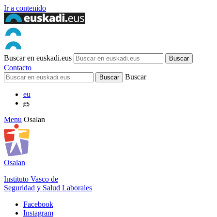
Ir a contenido
Buscar en euskadi.eus
Contacto
Buscar
eu
es
Menu
Osalan
Osalan
Instituto Vasco de
Seguridad y Salud Laborales
Facebook
Instagram