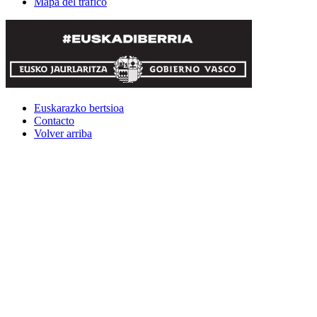
Mapa del tráfico
Euskarazko bertsioa
Contacto
Volver arriba