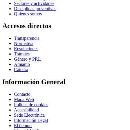
Sectores y actividades
Disciplinas preventivas
Quiénes somos
Accesos directos
Transparencia
Normativa
Resoluciones
Trámites
Género y PRL
Amianto
Cátedra
Información General
Contacto
Mapa Web
Política de cookies
Accesibilidad
Sede Electrónica
Información Legal
El tiempo