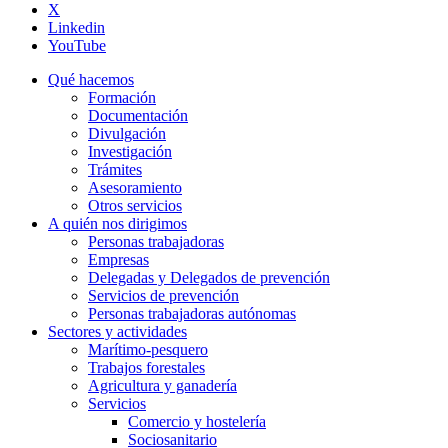
X
Linkedin
YouTube
Qué hacemos
Formación
Documentación
Divulgación
Investigación
Trámites
Asesoramiento
Otros servicios
A quién nos dirigimos
Personas trabajadoras
Empresas
Delegadas y Delegados de prevención
Servicios de prevención
Personas trabajadoras autónomas
Sectores y actividades
Marítimo-pesquero
Trabajos forestales
Agricultura y ganadería
Servicios
Comercio y hostelería
Sociosanitario