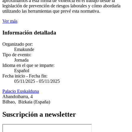
aproximarnos a esta forma de violencia en el trabajo desde la
legislación de prevención de riesgos laborales y cómo abordarla
utilizando las herramientas que prevé esta normativa.
Ver más
Información detallada
Organizado por:
Emakunde
Tipo de evento:
Jornada
Idioma en el que se imparte:
Español
Fecha inicio - Fecha fin:
05/11/2025
-
05/11/2025
Palacio Euskalduna
Abandoibarra, 4
Bilbao
,
Bizkaia
(España)
Suscripción a newsletter