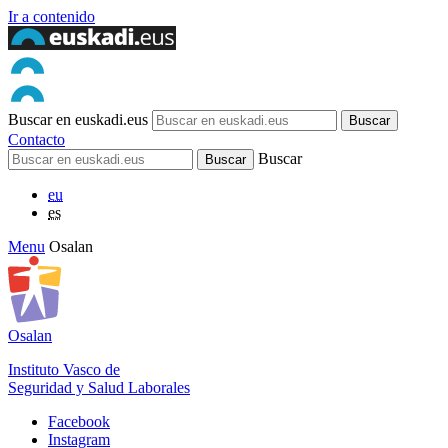
Ir a contenido
Buscar en euskadi.eus
Contacto
Buscar
eu
es
Menu
Osalan
Osalan
Instituto Vasco de
Seguridad y Salud Laborales
Facebook
Instagram