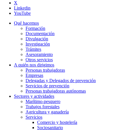
X
Linkedin
YouTube
Qué hacemos
Formación
Documentación
Divulgación
Investigación
Trámites
Asesoramiento
Otros servicios
A quién nos dirigimos
Personas trabajadoras
Empresas
Delegadas y Delegados de prevención
Servicios de prevención
Personas trabajadoras autónomas
Sectores y actividades
Marítimo-pesquero
Trabajos forestales
Agricultura y ganadería
Servicios
Comercio y hostelería
Sociosanitario