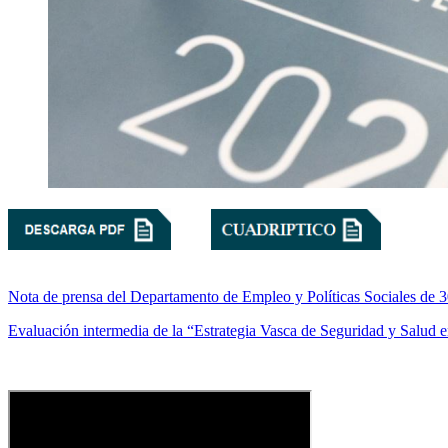
Nota de prensa del Departamento de Empleo y Políticas Sociales de 
Evaluación intermedia de la “Estrategia Vasca de Seguridad y Salud 