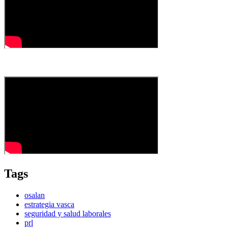
Tags
osalan
estrategia vasca
seguridad y salud laborales
prl