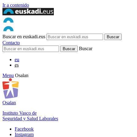
Ir a contenido
Buscar en euskadi.eus
Contacto
Buscar
eu
es
Menu
Osalan
Osalan
Instituto Vasco de
Seguridad y Salud Laborales
Facebook
Instagram