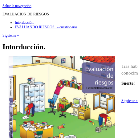
Saltar la navegación
EVALUACIÓN DE RIESGOS
Intorducción.
EVALUANDO RIESGOS...- cuestionario
Siguiente
»
Intorducción.
Tras hab
conocim
Suerte!
Siguiente
»