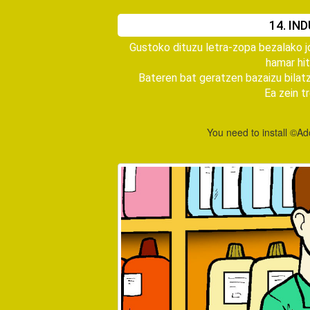
14. IN
Gustoko dituzu letra-zopa bezalako jo
hamar hit
Bateren bat geratzen bazaizu bilatz
Ea zein t
You need to install ©Ad