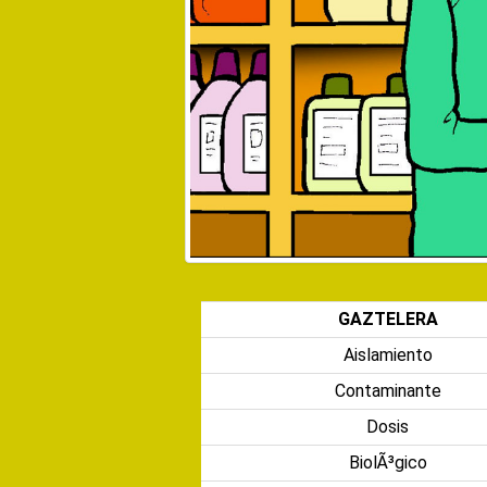
GAZTELERA
Aislamiento
Contaminante
Dosis
BiolÃ³gico