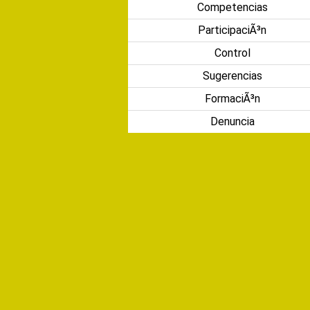
Competencias
ParticipaciÃ³n
Control
Sugerencias
FormaciÃ³n
Denuncia