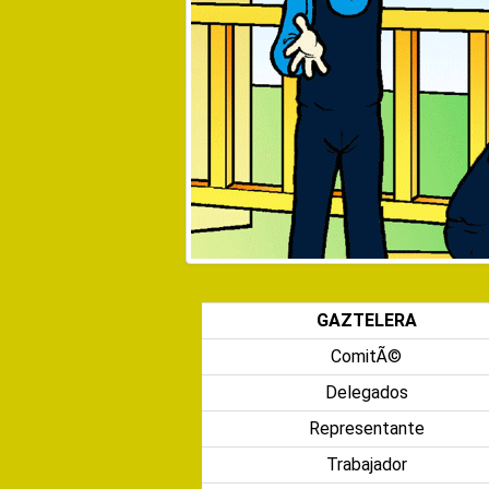
GAZTELERA
ComitÃ©
Delegados
Representante
Trabajador