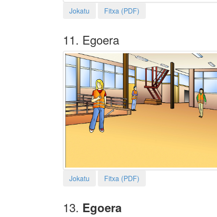
Jokatu
Fitxa (PDF)
11. Egoera
Jokatu
Fitxa (PDF)
13.
Egoera