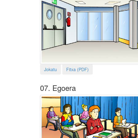
Jokatu
Fitxa (PDF)
07. Egoera