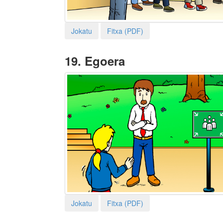
Jokatu
Fitxa (PDF)
19.
Egoera
Jokatu
Fitxa (PDF)