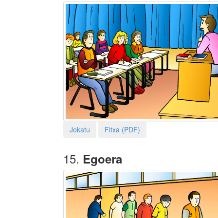
Jokatu
Fitxa (PDF)
15.
Egoera