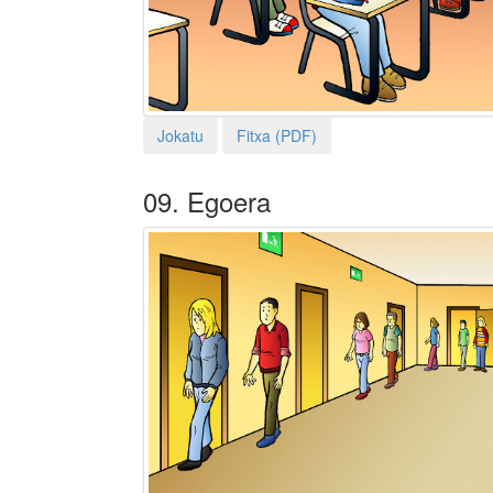
Jokatu
Fitxa (PDF)
09. Egoera