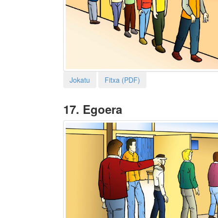
Jokatu
Fitxa (PDF)
17. Egoera