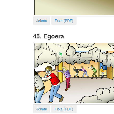
Jokatu
Fitxa (PDF)
45.
Egoera
Jokatu
Fitxa (PDF)