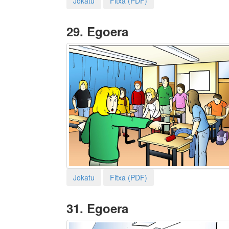
Jokatu
Fitxa (PDF)
29.
Egoera
Jokatu
Fitxa (PDF)
31.
Egoera