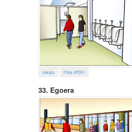
Jokatu
Fitxa (PDF)
33.
Egoera