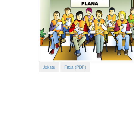
Jokatu
Fitxa (PDF)