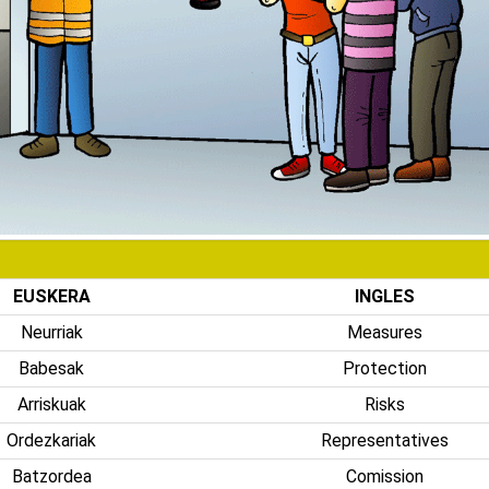
EUSKERA
INGLES
Neurriak
Measures
Babesak
Protection
Arriskuak
Risks
Ordezkariak
Representatives
Batzordea
Comission