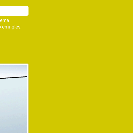
tema.
 en inglés.