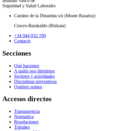
Instituto Vasco de
Seguridad y Salud Laborales
Camino de la Dinamita s/n (Monte Basatxu)
Cruces-Barakaldo (Bizkaia)
+34 944 032 190
Contacto
Secciones
Qué hacemos
A quién nos dirigimos
Sectores y actividades
Disciplinas preventivas
Quiénes somos
Accesos directos
Transparencia
Normativa
Resoluciones
Trámites