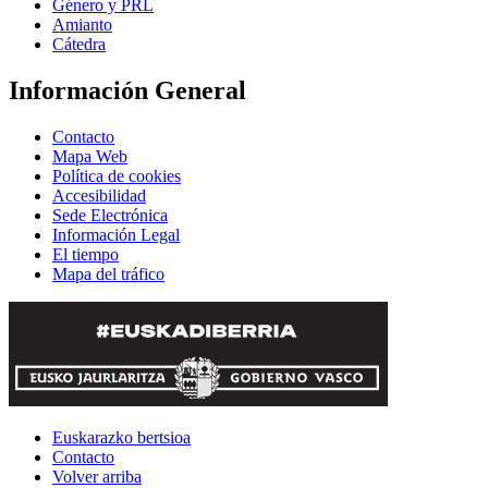
Género y PRL
Amianto
Cátedra
Información General
Contacto
Mapa Web
Política de cookies
Accesibilidad
Sede Electrónica
Información Legal
El tiempo
Mapa del tráfico
Euskarazko bertsioa
Contacto
Volver arriba