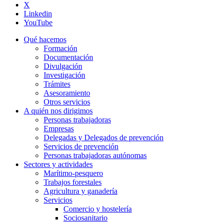
X
Linkedin
YouTube
Qué hacemos
Formación
Documentación
Divulgación
Investigación
Trámites
Asesoramiento
Otros servicios
A quién nos dirigimos
Personas trabajadoras
Empresas
Delegadas y Delegados de prevención
Servicios de prevención
Personas trabajadoras autónomas
Sectores y actividades
Marítimo-pesquero
Trabajos forestales
Agricultura y ganadería
Servicios
Comercio y hostelería
Sociosanitario