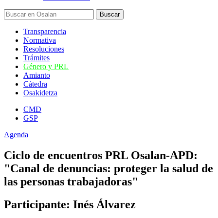
Transparencia
Normativa
Resoluciones
Trámites
Género y PRL
Amianto
Cátedra
Osakidetza
CMD
GSP
Agenda
Ciclo de encuentros PRL Osalan-APD:
"Canal de denuncias: proteger la salud de
las personas trabajadoras"
Participante: Inés Álvarez