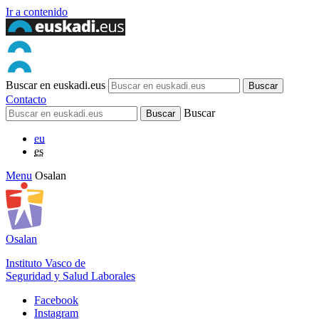
Ir a contenido
Buscar en euskadi.eus
Contacto
Buscar
eu
es
Menu
Osalan
Osalan
Instituto Vasco de
Seguridad y Salud Laborales
Facebook
Instagram